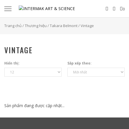
INTERMAK ART & SCIENCE
0
Trang chủ
/
Thương hiệu
/
Takara Belmont
/ Vintage
VINTAGE
Hiển thị:
Sắp xếp theo:
Sản phẩm đang được cập nhật...