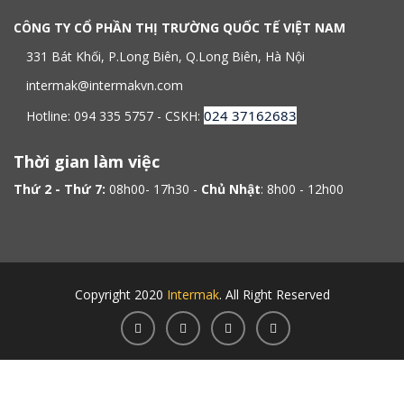
CÔNG TY CỔ PHẦN THỊ TRƯỜNG QUỐC TẾ VIỆT NAM
331 Bát Khối, P.Long Biên, Q.Long Biên, Hà Nội
intermak@intermakvn.com
024 37162683
Hotline: 094 335 5757 - CSKH:
Thời gian làm việc
Thứ 2 - Thứ 7:
08h00- 17h30 -
Chủ Nhật
: 8h00 - 12h00
Copyright 2020
Intermak
. All Right Reserved